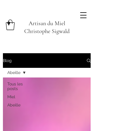
Artisan du Miel
Christophe Sigwald
Blog
Abeille
Tous les
posts
Miel
Abeille